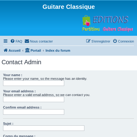
Guitare Classique
FAQ
Nous contacter
S’enregistrer
Connexion
Accueil
Portail
Index du forum
Contact Admin
Your name :
Please enter your name, so the message has an identity.
Your email address :
Please enter a valid email address, so we can contact you.
Confirm email address :
Sujet :
Corps du message :