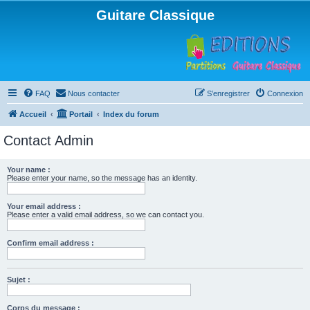
Guitare Classique
FAQ
Nous contacter
S’enregistrer
Connexion
Accueil
Portail
Index du forum
Contact Admin
Your name :
Please enter your name, so the message has an identity.
Your email address :
Please enter a valid email address, so we can contact you.
Confirm email address :
Sujet :
Corps du message :