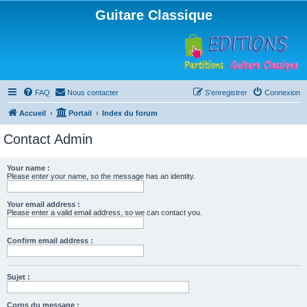
Guitare Classique
FAQ
Nous contacter
S’enregistrer
Connexion
Accueil
Portail
Index du forum
Contact Admin
Your name :
Please enter your name, so the message has an identity.
Your email address :
Please enter a valid email address, so we can contact you.
Confirm email address :
Sujet :
Corps du message :