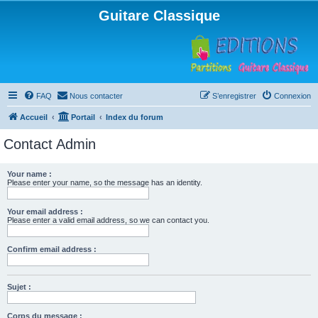
Guitare Classique
FAQ
Nous contacter
S’enregistrer
Connexion
Accueil
Portail
Index du forum
Contact Admin
Your name :
Please enter your name, so the message has an identity.
Your email address :
Please enter a valid email address, so we can contact you.
Confirm email address :
Sujet :
Corps du message :