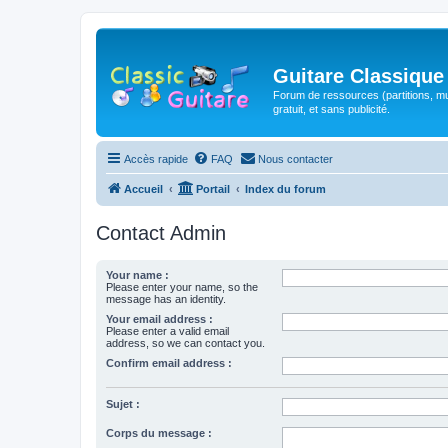
Guitare Classique
Forum de ressources (partitions, mu
gratuit, et sans publicité.
Accès rapide
FAQ
Nous contacter
Accueil
Portail
Index du forum
Contact Admin
Your name :
Please enter your name, so the
message has an identity.
Your email address :
Please enter a valid email
address, so we can contact you.
Confirm email address :
Sujet :
Corps du message :