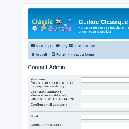
Guitare Classique
Forum de ressources (partitions, mu
gratuit, et sans publicité.
Accès rapide
FAQ
Nous contacter
Accueil
Portail
Index du forum
Contact Admin
Your name :
Please enter your name, so the
message has an identity.
Your email address :
Please enter a valid email
address, so we can contact you.
Confirm email address :
Sujet :
Corps du message :