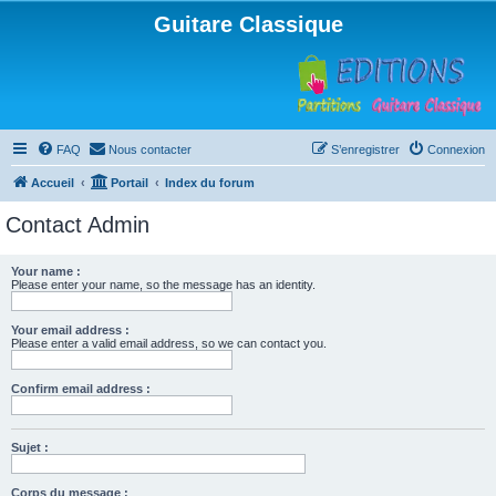
Guitare Classique
FAQ
Nous contacter
S’enregistrer
Connexion
Accueil
Portail
Index du forum
Contact Admin
Your name :
Please enter your name, so the message has an identity.
Your email address :
Please enter a valid email address, so we can contact you.
Confirm email address :
Sujet :
Corps du message :