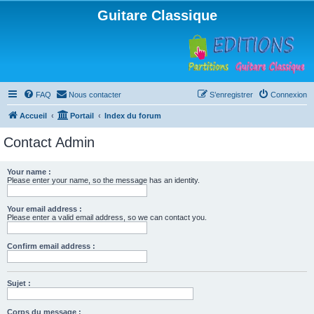
Guitare Classique
FAQ
Nous contacter
S’enregistrer
Connexion
Accueil
Portail
Index du forum
Contact Admin
Your name :
Please enter your name, so the message has an identity.
Your email address :
Please enter a valid email address, so we can contact you.
Confirm email address :
Sujet :
Corps du message :