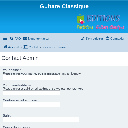
Guitare Classique
FAQ
Nous contacter
S’enregistrer
Connexion
Accueil
Portail
Index du forum
Contact Admin
Your name :
Please enter your name, so the message has an identity.
Your email address :
Please enter a valid email address, so we can contact you.
Confirm email address :
Sujet :
Corps du message :