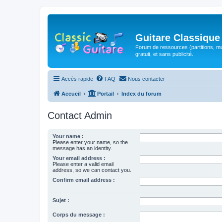
Guitare Classique
Forum de ressources (partitions, mu
gratuit, et sans publicité.
Accès rapide
FAQ
Nous contacter
Accueil
Portail
Index du forum
Contact Admin
Your name :
Please enter your name, so the
message has an identity.
Your email address :
Please enter a valid email
address, so we can contact you.
Confirm email address :
Sujet :
Corps du message :