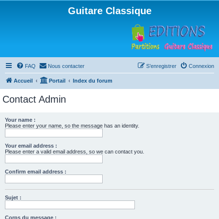
Guitare Classique
FAQ
Nous contacter
S’enregistrer
Connexion
Accueil
Portail
Index du forum
Contact Admin
Your name :
Please enter your name, so the message has an identity.
Your email address :
Please enter a valid email address, so we can contact you.
Confirm email address :
Sujet :
Corps du message :