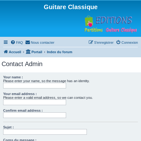
Guitare Classique
FAQ
Nous contacter
S’enregistrer
Connexion
Accueil
Portail
Index du forum
Contact Admin
Your name :
Please enter your name, so the message has an identity.
Your email address :
Please enter a valid email address, so we can contact you.
Confirm email address :
Sujet :
Corps du message :