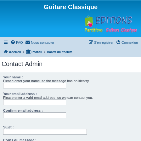
Guitare Classique
FAQ
Nous contacter
S’enregistrer
Connexion
Accueil
Portail
Index du forum
Contact Admin
Your name :
Please enter your name, so the message has an identity.
Your email address :
Please enter a valid email address, so we can contact you.
Confirm email address :
Sujet :
Corps du message :