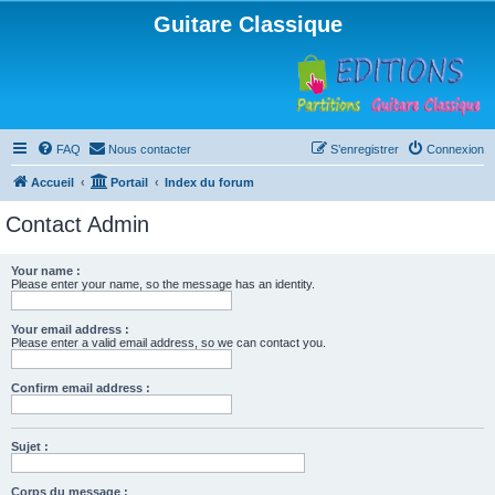
Guitare Classique
FAQ
Nous contacter
S’enregistrer
Connexion
Accueil
Portail
Index du forum
Contact Admin
Your name :
Please enter your name, so the message has an identity.
Your email address :
Please enter a valid email address, so we can contact you.
Confirm email address :
Sujet :
Corps du message :