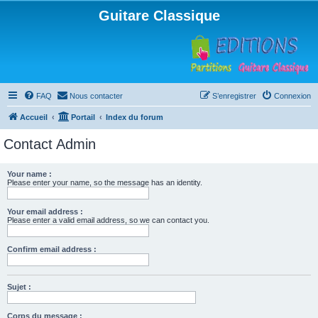
Guitare Classique
FAQ
Nous contacter
S’enregistrer
Connexion
Accueil
Portail
Index du forum
Contact Admin
Your name :
Please enter your name, so the message has an identity.
Your email address :
Please enter a valid email address, so we can contact you.
Confirm email address :
Sujet :
Corps du message :