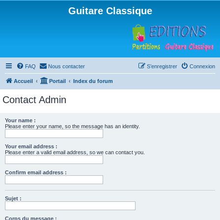
Guitare Classique
FAQ
Nous contacter
S’enregistrer
Connexion
Accueil
Portail
Index du forum
Contact Admin
Your name :
Please enter your name, so the message has an identity.
Your email address :
Please enter a valid email address, so we can contact you.
Confirm email address :
Sujet :
Corps du message :