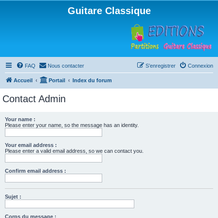
Guitare Classique
FAQ
Nous contacter
S’enregistrer
Connexion
Accueil
Portail
Index du forum
Contact Admin
Your name :
Please enter your name, so the message has an identity.
Your email address :
Please enter a valid email address, so we can contact you.
Confirm email address :
Sujet :
Corps du message :