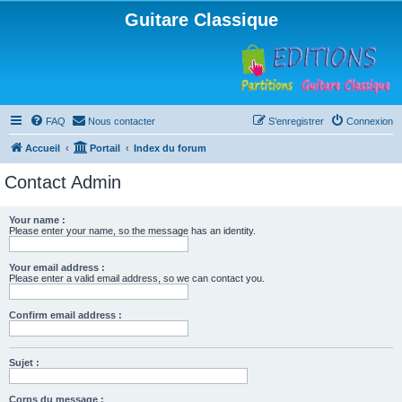
Guitare Classique
FAQ
Nous contacter
S’enregistrer
Connexion
Accueil
Portail
Index du forum
Contact Admin
Your name :
Please enter your name, so the message has an identity.
Your email address :
Please enter a valid email address, so we can contact you.
Confirm email address :
Sujet :
Corps du message :