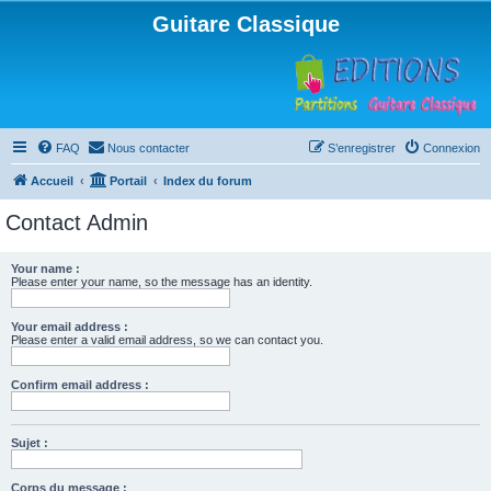
Guitare Classique
FAQ
Nous contacter
S’enregistrer
Connexion
Accueil
Portail
Index du forum
Contact Admin
Your name :
Please enter your name, so the message has an identity.
Your email address :
Please enter a valid email address, so we can contact you.
Confirm email address :
Sujet :
Corps du message :