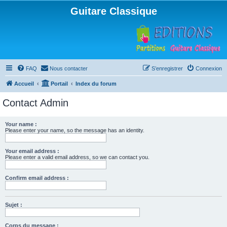
Guitare Classique
FAQ
Nous contacter
S’enregistrer
Connexion
Accueil
Portail
Index du forum
Contact Admin
Your name :
Please enter your name, so the message has an identity.
Your email address :
Please enter a valid email address, so we can contact you.
Confirm email address :
Sujet :
Corps du message :