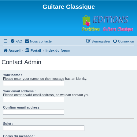
Guitare Classique
FAQ
Nous contacter
S’enregistrer
Connexion
Accueil
Portail
Index du forum
Contact Admin
Your name :
Please enter your name, so the message has an identity.
Your email address :
Please enter a valid email address, so we can contact you.
Confirm email address :
Sujet :
Corps du message :